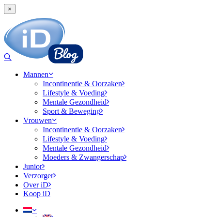
×
Mannen
Incontinentie & Oorzaken
Lifestyle & Voeding
Mentale Gezondheid
Sport & Beweging
Vrouwen
Incontinentie & Oorzaken
Lifestyle & Voeding
Mentale Gezondheid
Moeders & Zwangerschap
Junior
Verzorger
Over iD
Koop iD