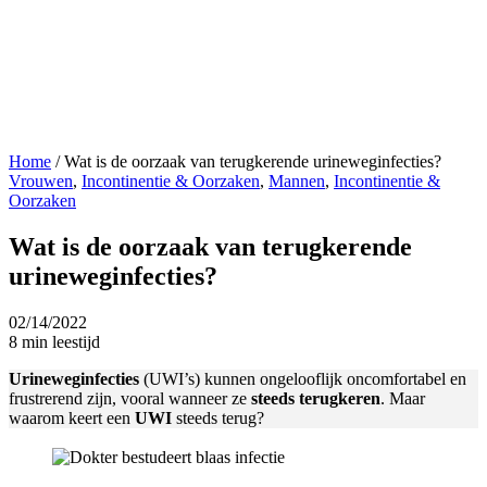
Home
/
Wat is de oorzaak van terugkerende urineweginfecties?
Vrouwen
,
Incontinentie & Oorzaken
,
Mannen
,
Incontinentie &
Oorzaken
Wat is de oorzaak van terugkerende
urineweginfecties?
02/14/2022
8 min leestijd
Urineweginfecties
(UWI’s) kunnen ongelooflijk oncomfortabel en
frustrerend zijn, vooral wanneer ze
steeds terugkeren
. Maar
waarom keert een
UWI
steeds terug?