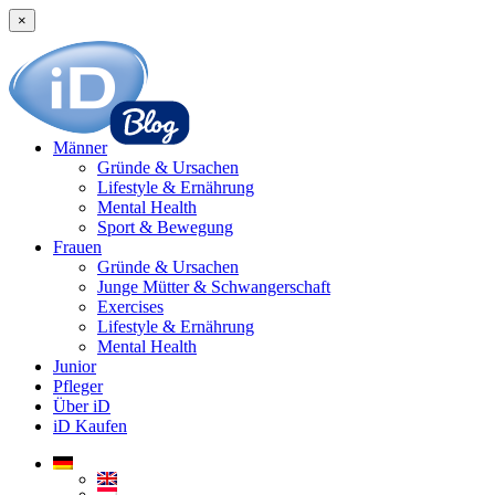
×
Männer
Gründe & Ursachen
Lifestyle & Ernährung
Mental Health
Sport & Bewegung
Frauen
Gründe & Ursachen
Junge Mütter & Schwangerschaft
Exercises
Lifestyle & Ernährung
Mental Health
Junior
Pfleger
Über iD
iD Kaufen