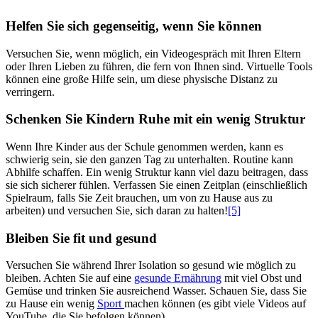
Helfen Sie sich gegenseitig, wenn Sie können
Versuchen Sie, wenn möglich, ein Videogespräch mit Ihren Eltern
oder Ihren Lieben zu führen, die fern von Ihnen sind. Virtuelle Tools
können eine große Hilfe sein, um diese physische Distanz zu
verringern.
Schenken Sie Kindern Ruhe mit ein wenig Struktur
Wenn Ihre Kinder aus der Schule genommen werden, kann es
schwierig sein, sie den ganzen Tag zu unterhalten. Routine kann
Abhilfe schaffen. Ein wenig Struktur kann viel dazu beitragen, dass
sie sich sicherer fühlen. Verfassen Sie einen Zeitplan (einschließlich
Spielraum, falls Sie Zeit brauchen, um von zu Hause aus zu
arbeiten) und versuchen Sie, sich daran zu halten!
[5]
Bleiben Sie fit und gesund
Versuchen Sie während Ihrer Isolation so gesund wie möglich zu
bleiben. Achten Sie auf eine
gesunde Ernährung
mit viel Obst und
Gemüse und trinken Sie ausreichend Wasser. Schauen Sie, dass Sie
zu Hause ein wenig
Sport
machen können (es gibt viele Videos auf
YouTube, die Sie befolgen können).