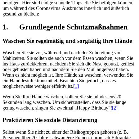
befolgen. Hier sind einige schnelle Tipps, die Sie befolgen können,
um während des Coronavirus-Ausbruchs innerlich und äußerlich
gesund zu bleiben:
1. Grundlegende Schutzmaßnahmen
Waschen Sie regelmäßig und sorgfältig Ihre Hände
Waschen Sie sie vor, während und nach der Zubereitung von
Mahlzeiten. Sie sollten sie auch vor dem Essen waschen, wenn Sie
ins Haus zurückkehren, nachdem Sie sich die Nase geputzt, geniest
oder gehustet haben und nachdem Sie den Müll angefasst haben.
Wenn es nicht möglich ist, Ihre Hände zu waschen, verwenden Sie
ein Handdesinfektionsmittel. Beachten Sie jedoch, dass es
möglicherweise weniger effektiv ist.
[1]
Wenn Sie Ihre Hände waschen, sollten Sie sie mindestens 20
Sekunden lang waschen. Um sicherzustellen, dass Sie sie lange
genug waschen, singen Sie zweimal „Happy Birthday“!
[2]
Praktizieren Sie soziale Distanzierung
Selbst wenn Sie nicht zu einer der Risikogruppen gehören (z. B.
Personen über 70 Jahre, schwangere Frauen, chronisch Erkrankte