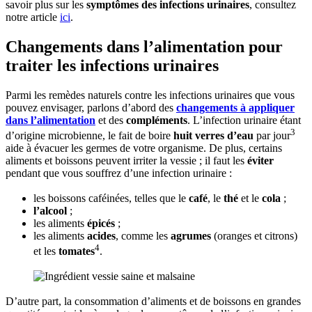
savoir plus sur les
symptômes des infections urinaires
, consultez
notre article
ici
.
Changements dans l’alimentation pour
traiter les infections urinaires
Parmi les remèdes naturels contre les infections urinaires que vous
pouvez envisager, parlons d’abord des
changements à appliquer
dans l’alimentation
et des
compléments
. L’infection urinaire étant
3
d’origine microbienne, le fait de boire
huit verres d’eau
par jour
aide à évacuer les germes de votre organisme. De plus, certains
aliments et boissons peuvent irriter la vessie ; il faut les
éviter
pendant que vous souffrez d’une infection urinaire :
les boissons caféinées, telles que le
café
, le
thé
et le
cola
;
l’alcool
;
les aliments
épicés
;
les aliments
acides
, comme les
agrumes
(oranges et citrons)
4
et les
tomates
.
D’autre part, la consommation d’aliments et de boissons en grandes