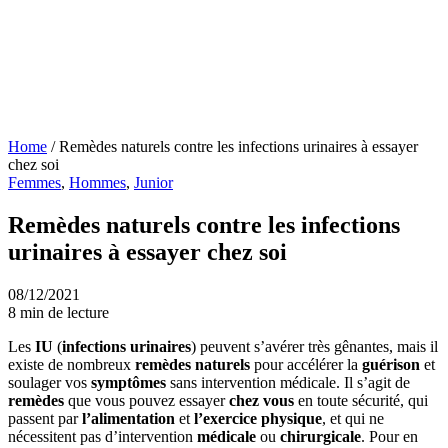
Home
/
Remèdes naturels contre les infections urinaires à essayer
chez soi
Femmes
,
Hommes
,
Junior
Remèdes naturels contre les infections
urinaires à essayer chez soi
08/12/2021
8 min de lecture
Les
IU
(
infections urinaires
) peuvent s’avérer très gênantes, mais il
existe de nombreux
remèdes naturels
pour accélérer la
guérison
et
soulager vos
symptômes
sans intervention médicale. Il s’agit de
remèdes
que vous pouvez essayer
chez vous
en toute sécurité, qui
passent par
l’alimentation
et
l’exercice physique
, et qui ne
nécessitent pas d’intervention
médicale
ou
chirurgicale
. Pour en