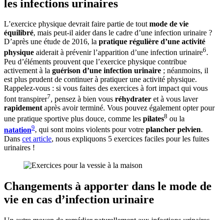
les infections urinaires
L’exercice physique devrait faire partie de tout
mode de vie
équilibré
, mais peut-il aider dans le cadre d’une infection urinaire ?
D’après une étude de 2016, la
pratique régulière d’une activité
6
physique
aiderait à prévenir l’apparition d’une infection urinaire
.
Peu d’éléments prouvent que l’exercice physique contribue
activement à la
guérison d’une infection urinaire
; néanmoins, il
est plus prudent de continuer à pratiquer une activité physique.
Rappelez-vous : si vous faites des exercices à fort impact qui vous
7
font transpirer
, pensez à bien vous
réhydrater
et à vous laver
rapidement
après avoir terminé. Vous pouvez également opter pour
8
une pratique sportive plus douce, comme les
pilates
ou la
9
natation
, qui sont moins violents pour votre
plancher pelvien
.
Dans
cet article
, nous expliquons 5 exercices faciles pour les fuites
urinaires !
Changements à apporter dans le mode de
vie en cas d’infection urinaire