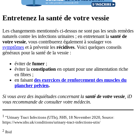
Entretenez la santé de votre vessie
Les changements mentionnés ci-dessus ne sont pas les seuls remèdes
naturels contre les infections urinaires ; en entretenant la
santé de
votre vessie
, vous contribuerez également à soulager vos
symptômes
et à prévenir les
récidives
. Voici quelques conseils
généraux pour la santé de la vessie :
éviter de
fumer
;
éviter la
constipation
en optant pour une alimentation riche
en fibres ;
en faisant
des exercices de renforcement des muscles du
plancher pelvien
.
Si vous avez des inquiétudes concernant la
santé de votre vessie
, iD
vous recommande de consulter votre médecin.
1
“Urinary Tract Infections (UTIs),
NHS,
18 November 2020, Source:
https://www.nhs.uk/conditions/urinary-tract-infections-utis/
2
Ibid