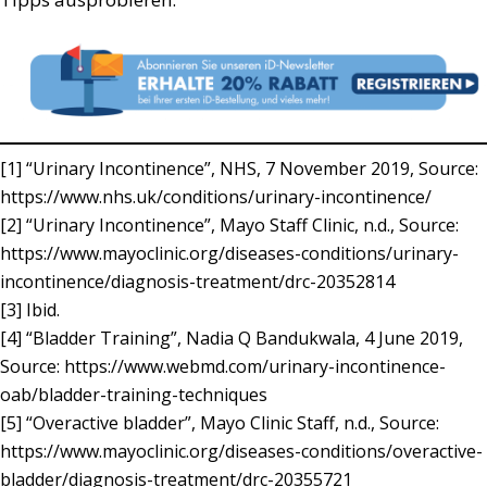
[1] “Urinary Incontinence”,
NHS,
7 November 2019, Source:
https://www.nhs.uk/conditions/urinary-incontinence/
[2] “Urinary Incontinence”,
Mayo Staff Clinic,
n.d., Source:
https://www.mayoclinic.org/diseases-conditions/urinary-
incontinence/diagnosis-treatment/drc-20352814
[3] Ibid.
[4] “Bladder Training”,
Nadia Q Bandukwala,
4 June 2019,
Source: https://www.webmd.com/urinary-incontinence-
oab/bladder-training-techniques
[5] “Overactive bladder”,
Mayo Clinic Staff,
n.d., Source:
https://www.mayoclinic.org/diseases-conditions/overactive-
bladder/diagnosis-treatment/drc-20355721