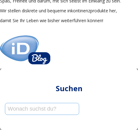
Spaß, Freiheit und darum, mit sich selbst im Einklang zu sein.
Wir stellen diskrete und bequeme inkontinenzprodukte her,
damit Sie Ihr Leben wie bisher weiterführen können!
Suchen