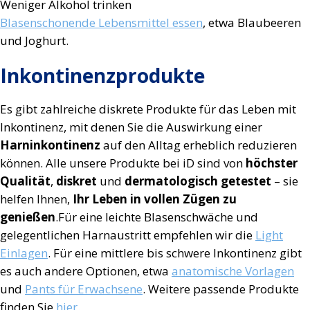
Weniger Alkohol trinken
Blasenschonende Lebensmittel essen
, etwa Blaubeeren
und Joghurt.
Inkontinenzprodukte
Es gibt zahlreiche diskrete Produkte für das Leben mit
Inkontinenz, mit denen Sie die Auswirkung einer
Harninkontinenz
auf den Alltag erheblich reduzieren
können. Alle unsere Produkte bei iD sind von
höchster
Qualität
,
diskret
und
dermatologisch getestet
– sie
helfen Ihnen,
Ihr Leben in vollen Zügen zu
genießen
.Für eine leichte Blasenschwäche und
gelegentlichen Harnaustritt empfehlen wir die
Light
Einlagen
. Für eine mittlere bis schwere Inkontinenz gibt
es auch andere Optionen, etwa
anatomische Vorlagen
und
Pants für Erwachsene
. Weitere passende Produkte
finden Sie
hier
.