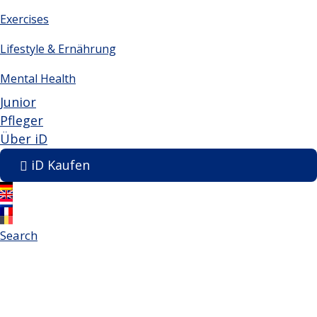
Exercises
Lifestyle & Ernährung
Mental Health
Junior
Pfleger
Über iD
iD Kaufen
Search