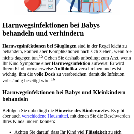
Harnwegsinfektionen bei Babys
behandeln und verhindern
Harnwegsinfektionen bei Säuglingen
sind in der Regel leicht zu
behandeln, können aber Komplikationen nach sich ziehen, wenn Sie
15
nichts dagegen tun.
Gehen Sie deshalb unbedingt zum Arzt, wenn
Ihr Kind Symptome einer
Harnwegsinfektion
aufweist. Er wird
Ihrem Kind normalerweise
Antibiotika
verschreiben und es ist
wichtig, ihm die
volle Dosis
zu verabreichen, damit die Infektion
16
vollständig beseitigt wird.
Harnwegsinfektionen bei Babys und Kleinkindern
behandeln
Befolgen Sie unbedingt die
Hinweise des Kinderarztes
. Es gibt
aber auch
verschiedene Hausmittel
, mit denen Sie die Beschwerden
Ihres Kinds lindern können:
Achten Sie darauf, dass Ihr Kind viel
Flüssigkeit
zu sich