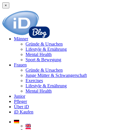
×
Männer
Gründe & Ursachen
Lifestyle & Ernährung
Mental Health
Sport & Bewegung
Frauen
Gründe & Ursachen
Junge Mütter & Schwangerschaft
Exercises
Lifestyle & Ernährung
Mental Health
Junior
Pfleger
Über iD
iD Kaufen