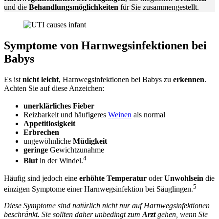
und die
Behandlungsmöglichkeiten
für Sie zusammengestellt.
Symptome von Harnwegsinfektionen bei
Babys
Es ist
nicht leicht
, Harnwegsinfektionen bei Babys zu
erkennen
.
Achten Sie auf diese Anzeichen:
unerklärliches Fieber
Reizbarkeit und häufigeres
Weinen
als normal
Appetitlosigkeit
Erbrechen
ungewöhnliche
Müdigkeit
geringe
Gewichtzunahme
4
Blut
in der Windel.
Häufig sind jedoch eine
erhöhte Temperatur
oder
Unwohlsein
die
5
einzigen Symptome einer Harnwegsinfektion bei Säuglingen.
Diese Symptome sind natürlich nicht nur auf Harnwegsinfektionen
beschränkt. Sie sollten daher unbedingt zum
Arzt
gehen, wenn Sie