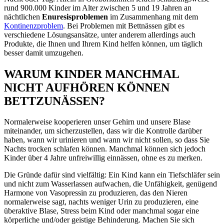
rund 900.000 Kinder im Alter zwischen 5 und 19 Jahren an
nächtlichen
Enuresisproblemen
im Zusammenhang mit dem
Kontinenzproblem
. Bei Problemen mit Bettnässen gibt es
verschiedene Lösungsansätze, unter anderem allerdings auch
Produkte, die Ihnen und Ihrem Kind helfen können, um täglich
besser damit umzugehen.
WARUM KINDER MANCHMAL
NICHT AUFHÖREN KÖNNEN
BETTZUNÄSSEN?
Normalerweise kooperieren unser Gehirn und unsere Blase
miteinander, um sicherzustellen, dass wir die Kontrolle darüber
haben, wann wir urinieren und wann wir nicht sollen, so dass Sie
Nachts trocken schlafen können. Manchmal können sich jedoch
Kinder über 4 Jahre unfreiwillig einnässen, ohne es zu merken.
Die Gründe dafür sind vielfältig: Ein Kind kann ein Tiefschläfer sein
und nicht zum Wasserlassen aufwachen, die Unfähigkeit, genügend
Harmone von Vasopressin zu produzieren, das den Nieren
normalerweise sagt, nachts weniger Urin zu produzieren, eine
überaktive Blase, Stress beim Kind oder manchmal sogar eine
körperliche und/oder geistige Behinderung. Machen Sie sich