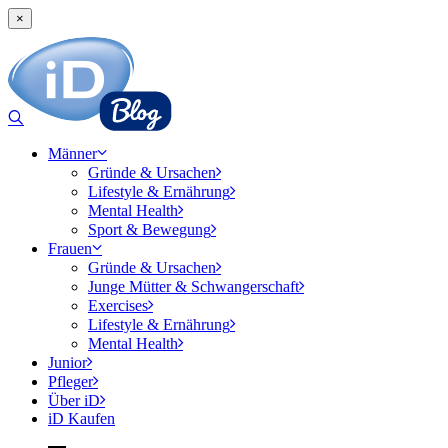
×
Männer
Gründe & Ursachen
Lifestyle & Ernährung
Mental Health
Sport & Bewegung
Frauen
Gründe & Ursachen
Junge Mütter & Schwangerschaft
Exercises
Lifestyle & Ernährung
Mental Health
Junior
Pfleger
Über iD
iD Kaufen