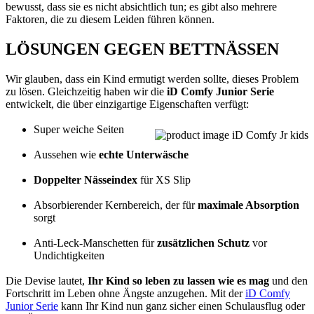
bewusst, dass sie es nicht absichtlich tun; es gibt also mehrere
Faktoren, die zu diesem Leiden führen können.
LÖSUNGEN GEGEN BETTNÄSSEN
Wir glauben, dass ein Kind ermutigt werden sollte, dieses Problem
zu lösen. Gleichzeitig haben wir die
iD Comfy Junior Serie
entwickelt, die über einzigartige Eigenschaften verfügt:
Super weiche Seiten
Aussehen wie
echte Unterwäsche
Doppelter Nässeindex
für XS Slip
Absorbierender Kernbereich, der für
maximale Absorption
sorgt
Anti-Leck-Manschetten für
zusätzlichen Schutz
vor
Undichtigkeiten
Die Devise lautet,
Ihr Kind so leben zu lassen wie es mag
und den
Fortschritt im Leben ohne Ängste anzugehen. Mit der
iD Comfy
Junior Serie
kann Ihr Kind nun ganz sicher einen Schulausflug oder