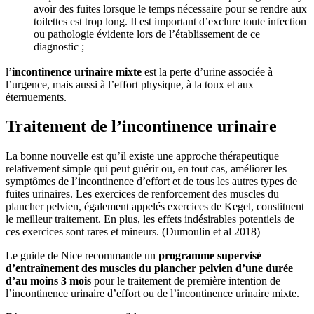
avoir des fuites lorsque le temps nécessaire pour se rendre aux
toilettes est trop long. Il est important d’exclure toute infection
ou pathologie évidente lors de l’établissement de ce
diagnostic ;
l’
incontinence urinaire mixte
est la perte d’urine associée à
l’urgence, mais aussi à l’effort physique, à la toux et aux
éternuements.
Traitement de l’incontinence urinaire
La bonne nouvelle est qu’il existe une approche thérapeutique
relativement simple qui peut guérir ou, en tout cas, améliorer les
symptômes de l’incontinence d’effort et de tous les autres types de
fuites urinaires. Les exercices de renforcement des muscles du
plancher pelvien, également appelés exercices de Kegel, constituent
le meilleur traitement. En plus, les effets indésirables potentiels de
ces exercices sont rares et mineurs. (Dumoulin et al 2018)
Le guide de Nice recommande un
programme supervisé
d’entraînement des muscles du plancher pelvien d’une durée
d’au moins 3
mois
pour le traitement de première intention de
l’incontinence urinaire d’effort ou de l’incontinence urinaire mixte.