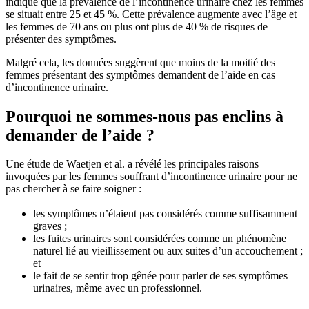
indiqué que la prévalence de l’incontinence urinaire chez les femmes
se situait entre 25 et 45 %. Cette prévalence augmente avec l’âge et
les femmes de 70 ans ou plus ont plus de 40 % de risques de
présenter des symptômes.
Malgré cela, les données suggèrent que moins de la moitié des
femmes présentant des symptômes demandent de l’aide en cas
d’incontinence urinaire.
Pourquoi ne sommes-nous pas enclins à
demander de l’aide ?
Une étude de Waetjen et al. a révélé les principales raisons
invoquées par les femmes souffrant d’incontinence urinaire pour ne
pas chercher à se faire soigner :
les symptômes n’étaient pas considérés comme suffisamment
graves ;
les fuites urinaires sont considérées comme un phénomène
naturel lié au vieillissement ou aux suites d’un accouchement ;
et
le fait de se sentir trop gênée pour parler de ses symptômes
urinaires, même avec un professionnel.