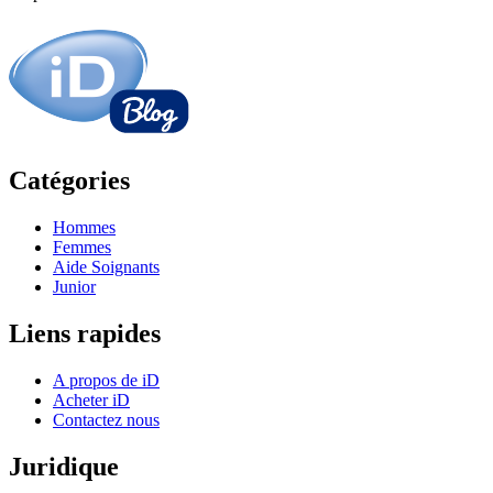
Catégories
Hommes
Femmes
Aide Soignants
Junior
Liens rapides
A propos de iD
Acheter iD
Contactez nous
Juridique