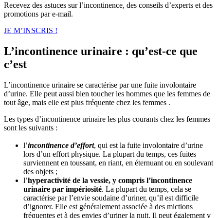
Recevez des astuces sur l’incontinence, des conseils d’experts et des
promotions par e-mail.
JE M’INSCRIS !
L’incontinence urinaire : qu’est-ce que
c’est
L’incontinence urinaire se caractérise par une fuite involontaire
d’urine. Elle peut aussi bien toucher les hommes que les femmes de
tout âge, mais elle est plus fréquente chez les femmes .
Les types d’incontinence urinaire les plus courants chez les femmes
sont les suivants :
l’
incontinence d’effort
, qui est la fuite involontaire d’urine
lors d’un effort physique. La plupart du temps, ces fuites
surviennent en toussant, en riant, en éternuant ou en soulevant
des objets ;
l’
hyperactivité de la vessie, y compris l’incontinence
urinaire par impériosité
. La plupart du temps, cela se
caractérise par l’envie soudaine d’uriner, qu’il est difficile
d’ignorer. Elle est généralement associée à des mictions
fréquentes et à des envies d’uriner la nuit. Il peut également y