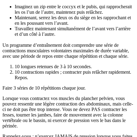
Imaginez un zip entre le coccyx et le pubis, qui rapprocherait
les os l’un de l’autre, maintenez puis relâchez.
Maintenant, serrez les deux os du siège en les rapprochant et
en les poussant vers l’avant.
Travaillez maintenant simultanément de l’avant vers l’arrière
et d’un côté à l’autre.
Un programme d’entraînement doit comprendre une série de
contractions musculaires volontaires maximales de durée variable,
avec une période de repos entre chaque répétition et chaque série.
10 longues retenues de 3 à 10 secondes.
10 contractions rapides ; contracter puis relâcher rapidement.
Repos.
Faire 3 séries de 10 répétitions chaque jour.
Lorsque vous contractez vos muscles du plancher pelvien, vous
pouvez ressentir une légère contraction des abdominaux, mais celle-
ci ne doit pas être trop intense. Vous ne devez PAS contracter les
fesses, tourner les jambes, faire de mouvement avec la colonne
vertébrale ou le bassin, ni exercer de pression vers le bas dans le
périnée.
Rappelez-vous : n’exercez JAMAIS de pression lorsque vous faites