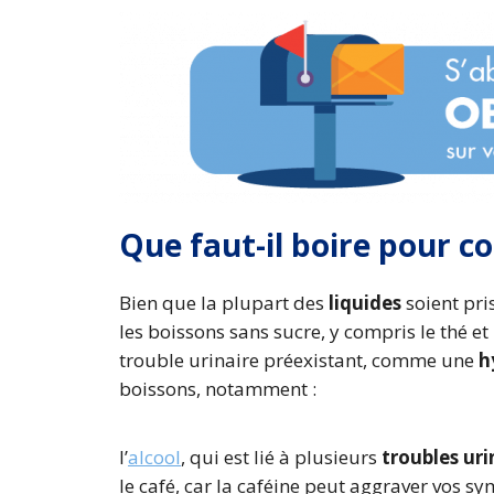
Que faut-il boire pour co
Bien que la plupart des
liquides
soient pr
les boissons sans sucre, y compris le thé et
trouble urinaire préexistant, comme une
h
boissons, notamment :
l’
alcool
, qui est lié à plusieurs
troubles uri
le café, car la caféine peut aggraver vos s