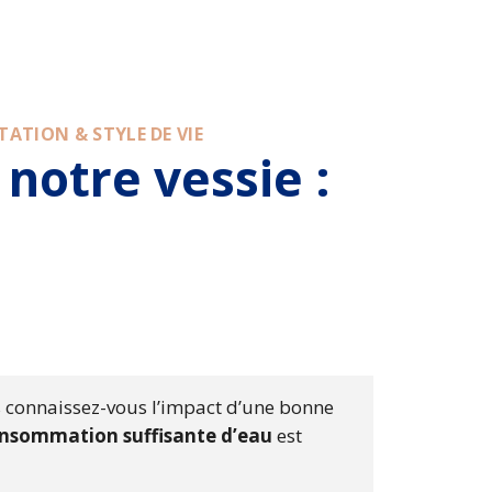
ATION & STYLE DE VIE
 notre vessie :
s connaissez-vous l’impact d’une bonne
nsommation suffisante d’eau
est