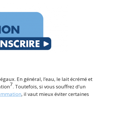
 égaux. En général, l’eau, le lait écrémé et
7
ation
. Toutefois, si vous souffrez d’un
lammation
, il vaut mieux éviter certaines