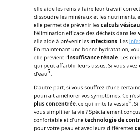
elle aide les reins à faire leur travail cor
dissoudre les minéraux et les nutriments, et
elle permet de prévenir les
calculs vésica
l’élimination efficace des déchets dans les
elle aide à prévenir les
infections
. Les
infe
En maintenant une bonne hydratation, vous 
elle prévient l’
insuffisance rénale
. Les rei
qui peut affaiblir leurs tissus. Si vous avez
5
d’eau
.
D’autre part, si vous souffrez d’une certain
pourrait améliorer vos symptômes. Ce n’est 
6
plus concentrée
, ce qui irrite la vessie
. S
vous simplifier la vie ? Spécialement conçu
confortable et d’une
technologie de contr
pour votre peau et avec leurs différentes
c