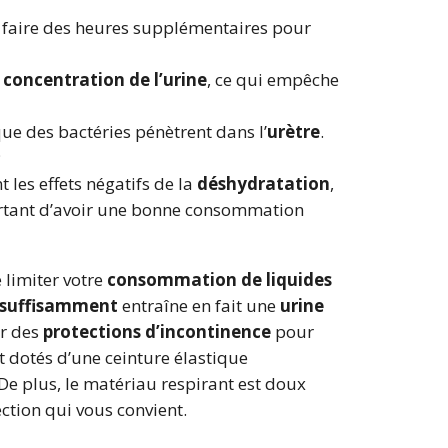
ent faire des heures supplémentaires pour
 concentration de l’urine
, ce qui empêche
ue des bactéries pénètrent dans l’
urètre
.
;
 les effets négatifs de la
déshydratation
,
portant d’avoir une bonne consommation
 limiter votre
consommation de liquides
 suffisamment
entraîne en fait une
urine
er des
protections d’incontinence
pour
 dotés d’une ceinture élastique
 De plus, le matériau respirant est doux
ction qui vous convient.