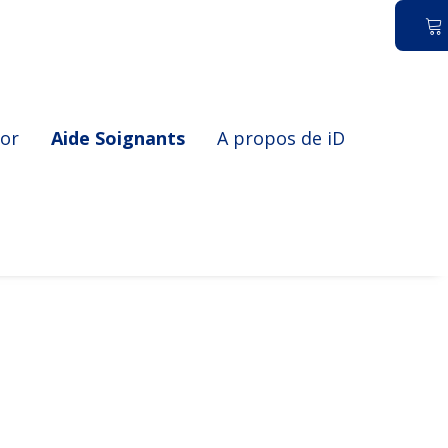
ior
Aide Soignants
A propos de iD