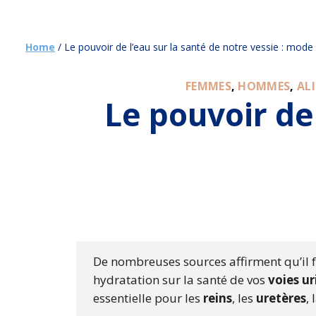
Home
/
Le pouvoir de l’eau sur la santé de notre vessie : mode 
FEMMES
,
HOMMES
,
AL
Le pouvoir de 
De nombreuses sources affirment qu’il 
hydratation sur la santé de vos
voies ur
essentielle pour les
reins
, les
uretères
, 