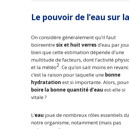
Le pouvoir de l’eau sur l
On considère généralement qu’il faut
boireentre
six et huit verres
d’eau par jou
bien que cette estimation dépende d’une
multitude de facteurs, dont l’activité phys
2
et la météo
. Ce qu’on sait moins en revanc
c’est la raison pour laquelle une
bonne
hydratation
est si importante. Alors, pou
boire la bonne quantité d’eau
est-elle si
vitale ?
L’
eau
joue de nombreux rôles essentiels d
notre organisme, notamment (mais pas