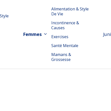
Alimentation & Style
De Vie
Style
Incontinence &
Causes
Femmes
Jun
Exercises
Santé Mentale
Mamans &
Grossesse