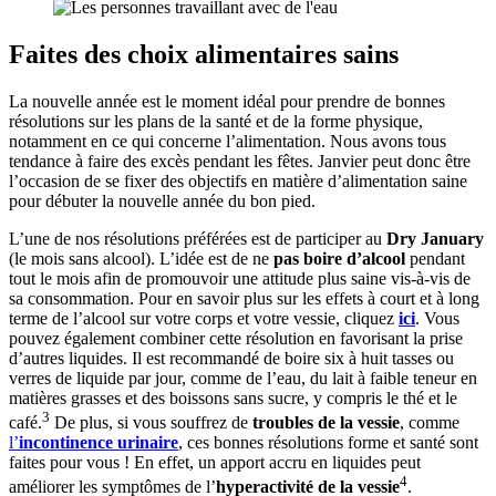
Faites des choix alimentaires sains
La nouvelle année est le moment idéal pour prendre de bonnes
résolutions sur les plans de la santé et de la forme physique,
notamment en ce qui concerne l’alimentation. Nous avons tous
tendance à faire des excès pendant les fêtes. Janvier peut donc être
l’occasion de se fixer des objectifs en matière d’alimentation saine
pour débuter la nouvelle année du bon pied.
L’une de nos résolutions préférées est de participer au
Dry January
(le mois sans alcool). L’idée est de ne
pas boire d’alcool
pendant
tout le mois afin de promouvoir une attitude plus saine vis-à-vis de
sa consommation. Pour en savoir plus sur les effets à court et à long
terme de l’alcool sur votre corps et votre vessie, cliquez
ici
. Vous
pouvez également combiner cette résolution en favorisant la prise
d’autres liquides. Il est recommandé de boire six à huit tasses ou
verres de liquide par jour, comme de l’eau, du lait à faible teneur en
matières grasses et des boissons sans sucre, y compris le thé et le
3
café.
De plus, si vous souffrez de
troubles de la vessie
, comme
l’
incontinence urinaire
, ces bonnes résolutions forme et santé sont
faites pour vous ! En effet, un apport accru en liquides peut
4
améliorer les symptômes de l’
hyperactivité de la vessie
.