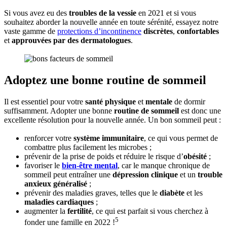
Si vous avez eu des
troubles de la vessie
en 2021 et si vous
souhaitez aborder la nouvelle année en toute sérénité, essayez notre
vaste gamme de
protections d’incontinence
discrètes
,
confortables
et
approuvées par des dermatologues
.
Adoptez une bonne routine de sommeil
Il est essentiel pour votre
santé physique
et
mentale
de dormir
suffisamment. Adopter une bonne
routine de sommeil
est donc une
excellente résolution pour la nouvelle année. Un bon sommeil peut :
renforcer votre
système immunitaire
, ce qui vous permet de
combattre plus facilement les microbes ;
prévenir de la prise de poids et réduire le risque d’
obésité
;
favoriser le
bien-être mental
, car le manque chronique de
sommeil peut entraîner une
dépression clinique
et un
trouble
anxieux généralisé
;
prévenir des maladies graves, telles que le
diabète
et les
maladies cardiaques
;
augmenter la
fertilité
, ce qui est parfait si vous cherchez à
5
fonder une famille en 2022 !