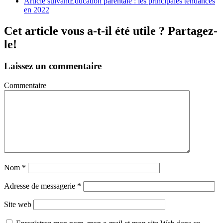
Article suivant
Éducation parentale : les principales tendances
en 2022
Cet article vous a-t-il été utile ? Partagez-
le!
Laissez un commentaire
Commentaire
Nom
*
Adresse de messagerie
*
Site web