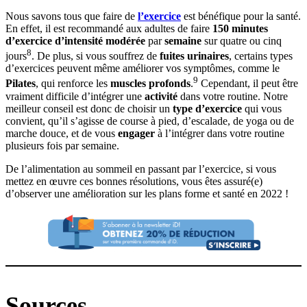
Nous savons tous que faire de
l’exercice
est bénéfique pour la santé.
En effet, il est recommandé aux adultes de faire
150 minutes
d’exercice d’intensité modérée
par
semaine
sur quatre ou cinq
8
jours
. De plus, si vous souffrez de
fuites urinaires
, certains types
d’exercices peuvent même améliorer vos symptômes, comme le
9
Pilates
, qui renforce les
muscles profonds
.
Cependant, il peut être
vraiment difficile d’intégrer une
activité
dans votre routine. Notre
meilleur conseil est donc de choisir un
type d’exercice
qui vous
convient, qu’il s’agisse de course à pied, d’escalade, de yoga ou de
marche douce, et de vous
engager
à l’intégrer dans votre routine
plusieurs fois par semaine.
De l’alimentation au sommeil en passant par l’exercice, si vous
mettez en œuvre ces bonnes résolutions, vous êtes assuré(e)
d’observer une amélioration sur les plans forme et santé en 2022 !
Sources