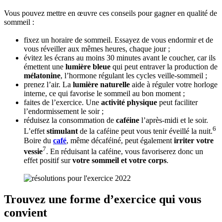
Vous pouvez mettre en œuvre ces conseils pour gagner en qualité de
sommeil :
fixez un horaire de sommeil. Essayez de vous endormir et de
vous réveiller aux mêmes heures, chaque jour ;
évitez les écrans au moins 30 minutes avant le coucher, car ils
émettent une
lumière bleue
qui peut entraver la production de
mélatonine
, l’hormone régulant les cycles veille-sommeil ;
prenez l’air. La
lumière naturelle
aide à réguler votre horloge
interne, ce qui favorise le sommeil au bon moment ;
faites de l’exercice. Une
activité physique
peut faciliter
l’endormissement le soir ;
réduisez la consommation de
caféine
l’après-midi et le soir.
6
L’effet
stimulant
de la caféine peut vous tenir éveillé la nuit.
Boire du
café
, même décaféiné, peut également
irriter votre
7
vessie
. En réduisant la caféine, vous favoriserez donc un
effet positif sur
votre sommeil et votre corps
.
Trouvez une forme d’exercice qui vous
convient