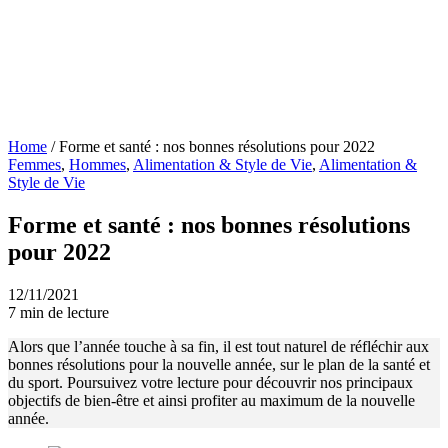
Home
/
Forme et santé : nos bonnes résolutions pour 2022
Femmes
,
Hommes
,
Alimentation & Style de Vie
,
Alimentation &
Style de Vie
Forme et santé : nos bonnes résolutions
pour 2022
12/11/2021
7 min de lecture
Alors que l’année touche à sa fin, il est tout naturel de réfléchir aux
bonnes résolutions pour la nouvelle année, sur le plan de la santé et
du sport. Poursuivez votre lecture pour découvrir nos principaux
objectifs de bien-être et ainsi profiter au maximum de la nouvelle
année.