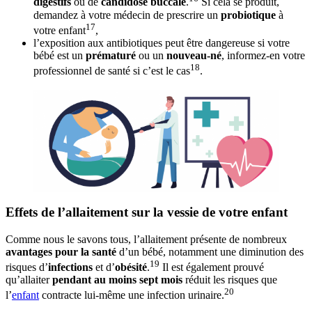
digestifs
ou de
candidose buccale
.
Si cela se produit,
demandez à votre médecin de prescrire un
probiotique
à
17
votre enfant
,
l’exposition aux antibiotiques peut être dangereuse si votre
bébé est un
prématuré
ou un
nouveau-né
, informez-en votre
18
professionnel de santé si c’est le cas
.
Effets de l’allaitement sur la vessie de votre enfant
Comme nous le savons tous, l’allaitement présente de nombreux
avantages pour la santé
d’un bébé, notamment une diminution des
19
risques d’
infections
et d’
obésité
.
Il est également prouvé
qu’allaiter
pendant au moins sept mois
réduit les risques que
20
l’
enfant
contracte lui-même une infection urinaire.