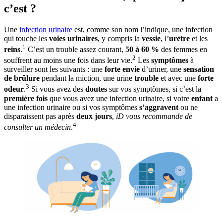
c’est ?
Une
infection urinaire
est, comme son nom l’indique, une infection
qui touche les
voies urinaires
, y compris la
vessie
, l’
urètre
et les
1
reins
.
C’est un trouble assez courant,
50 à 60 %
des femmes en
2
souffrent au moins une fois dans leur vie.
Les
symptômes
à
surveiller sont les suivants : une
forte envie
d’uriner, une
sensation
de brûlure
pendant la miction, une urine
trouble
et avec une
forte
3
odeur
.
Si vous avez des
doutes
sur vos symptômes, si c’est la
première fois
que vous avez une infection urinaire, si votre
enfant
a
une infection urinaire ou si vos symptômes
s’aggravent
ou ne
disparaissent pas après
deux jours
,
iD vous recommande de
4
consulter un médecin
.