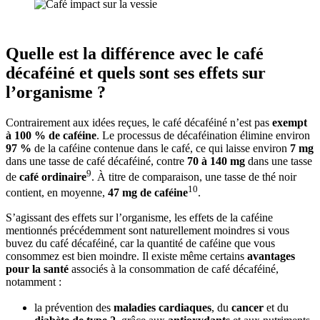
Quelle est la différence avec le café
décaféiné et quels sont ses effets sur
l’organisme ?
Contrairement aux idées reçues, le café décaféiné n’est pas
exempt
à 100 % de caféine
. Le processus de décaféination élimine environ
97 %
de la caféine contenue dans le café, ce qui laisse environ
7 mg
dans une tasse de café décaféiné, contre
70 à 140 mg
dans une tasse
9
de
café ordinaire
. À titre de comparaison, une tasse de thé noir
10
contient, en moyenne,
47 mg de caféine
.
S’agissant des effets sur l’organisme, les effets de la caféine
mentionnés précédemment sont naturellement moindres si vous
buvez du café décaféiné, car la quantité de caféine que vous
consommez est bien moindre. Il existe même certains
avantages
pour la santé
associés à la consommation de café décaféiné,
notamment :
la prévention des
maladies cardiaques
, du
cancer
et du