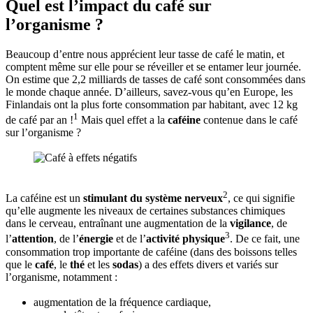
Quel est l’impact du café sur
l’organisme ?
Beaucoup d’entre nous apprécient leur tasse de café le matin, et
comptent même sur elle pour se réveiller et se entamer leur journée.
On estime que 2,2 milliards de tasses de café sont consommées dans
le monde chaque année. D’ailleurs, savez-vous qu’en Europe, les
Finlandais ont la plus forte consommation par habitant, avec 12 kg
1
de café par an !
Mais quel effet a la
caféine
contenue dans le café
sur l’organisme ?
2
La caféine est un
stimulant du système nerveux
, ce qui signifie
qu’elle augmente les niveaux de certaines substances chimiques
dans le cerveau, entraînant une augmentation de la
vigilance
, de
3
l’
attention
, de l’
énergie
et de l’
activité physique
. De ce fait, une
consommation trop importante de caféine (dans des boissons telles
que le
café
, le
thé
et les
sodas
) a des effets divers et variés sur
l’organisme, notamment :
augmentation de la fréquence cardiaque,