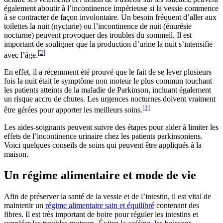
également aboutir à l’incontinence impérieuse si la vessie commence
à se contracter de façon involontaire. Un besoin fréquent d’aller aux
toilettes la nuit (nycturie) ou l’incontinence de nuit (énurésie
nocturne) peuvent provoquer des troubles du sommeil. Il est
important de souligner que la production d’urine la nuit s’intensifie
[2]
avec l’âge.
En effet, il a récemment été prouvé que le fait de se lever plusieurs
fois la nuit était le symptôme non moteur le plus commun touchant
les patients atteints de la maladie de Parkinson, incluant également
un risque accru de chutes. Les urgences nocturnes doivent vraiment
[3]
être gérées pour apporter les meilleurs soins.
Les aides-soignants peuvent suivre des étapes pour aider à limiter les
effets de l’incontinence urinaire chez les patients parkinsoniens.
Voici quelques conseils de soins qui peuvent être appliqués à la
maison.
Un régime alimentaire et mode de vie
Afin de préserver la santé de la vessie et de l’intestin, il est vital de
maintenir un
régime alimentaire sain et équilibré
contenant des
fibres. Il est très important de boire pour réguler les intestins et