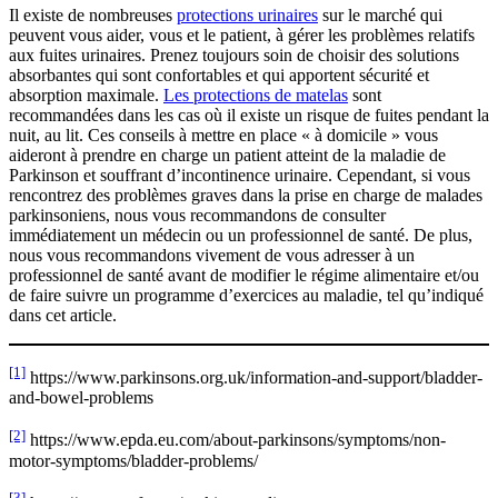
Il existe de nombreuses
protections urinaires
sur le marché qui
peuvent vous aider, vous et le patient, à gérer les problèmes relatifs
aux fuites urinaires. Prenez toujours soin de choisir des solutions
absorbantes qui sont confortables et qui apportent sécurité et
absorption maximale.
Les protections de matelas
sont
recommandées dans les cas où il existe un risque de fuites pendant la
nuit, au lit. Ces conseils à mettre en place « à domicile » vous
aideront à prendre en charge un patient atteint de la maladie de
Parkinson et souffrant d’incontinence urinaire. Cependant, si vous
rencontrez des problèmes graves dans la prise en charge de malades
parkinsoniens, nous vous recommandons de consulter
immédiatement un médecin ou un professionnel de santé. De plus,
nous vous recommandons vivement de vous adresser à un
professionnel de santé avant de modifier le régime alimentaire et/ou
de faire suivre un programme d’exercices au maladie, tel qu’indiqué
dans cet article.
[1]
https://www.parkinsons.org.uk/information-and-support/bladder-
and-bowel-problems
[2]
https://www.epda.eu.com/about-parkinsons/symptoms/non-
motor-symptoms/bladder-problems/
[3]