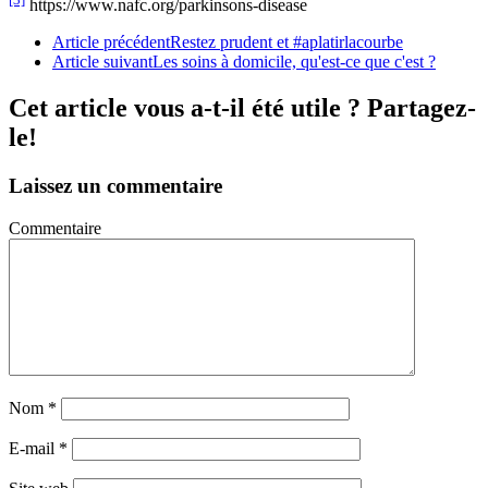
https://www.nafc.org/parkinsons-disease
Article précédent
Restez prudent et #aplatirlacourbe
Article suivant
Les soins à domicile, qu'est-ce que c'est ?
Cet article vous a-t-il été utile ? Partagez-
le!
Laissez un commentaire
Commentaire
Nom
*
E-mail
*